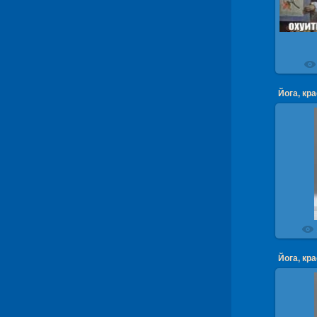
Йога, кр
Йога, к
Йога, кр