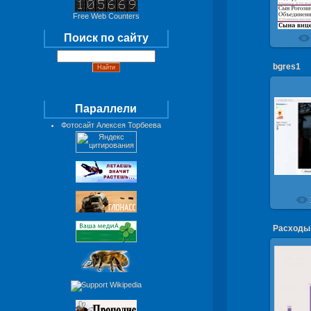
Free Web Counters
Поиск по сайту
bgres1
Параллели
Фотосайт Алексея Торбеева
Пожар 
Березов
Расходы 
Расход