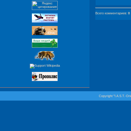
Всего комментариев
:
0
Copyright "I.A.S.T.-Or