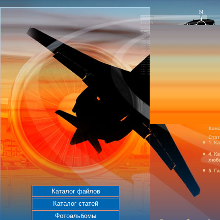
Каталог файлов
Каталог статей
Фотоальбомы