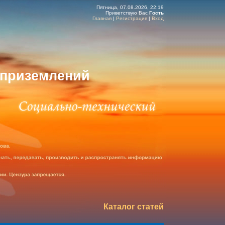
Пятница, 07.08.2026, 22:19
Приветствую Вас
Гость
Главная
|
Регистрация
|
Вход
 приземлений
Каталог статей