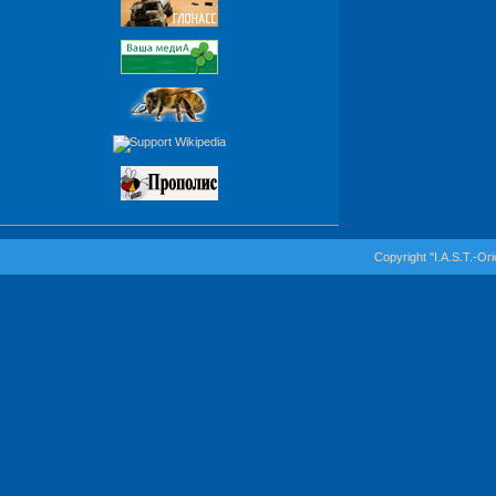
Copyright "I.A.S.T.-Or